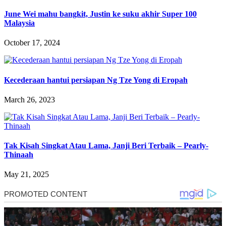
June Wei mahu bangkit, Justin ke suku akhir Super 100
Malaysia
October 17, 2024
Kecederaan hantui persiapan Ng Tze Yong di Eropah
March 26, 2023
Tak Kisah Singkat Atau Lama, Janji Beri Terbaik – Pearly-
Thinaah
May 21, 2025