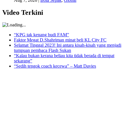
Aug 7, 2026
|
Bola Sepak
,
Global
Video Terkini
“KPG tak kenang budi FAM”
Faktor Megat D.Shahriman minat beli KL City FC
Selamat Tinggal 2023! Ini antara kisah-kisah yang menjadi
tumpuan pembaca Flash Sukan
“Kalau bukan kerana beliau kita tidak berada di tempat
sekarang”
“Sedih tengok coach kecewa” – Matt Davies