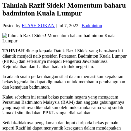
Tahniah Razif Sidek! Momentum baharu
badminton Kuala Lumpur
Posted by
FLASH SUKAN
|
Jul 7, 2022
|
Badminton
TAHNIAH
diucap kepada Datuk Razif Sidek yang baru-baru ini
dilantik menjadi naib presiden Persatuan Badminton Kuala Lumpur
(PBKL) dan seterusnya menjadi Pengerusi Jawatankuasa
Kejurulatihan dan Latihan badan induk negeri itu.
Ia adalah suatu perkembangan sihat dalam memastikan kepakaran
bekas legenda itu dapat digunakan untuk membantu pembangunan
dan kemajuan badminton.
Kalau sebelum ini ramai bekas pemain negara yang mengecam
Persatuan Badminton Malaysia (BAM) dan anggota gabungannya
yang majoritinya dikendalikan oleh muka-muka sama yang sudah
lama di situ, tindakan PBKL sangat dialu-alukan.
Setidak-tidaknya pengalaman dan input daripada bekas pemain
seperti Razif ini dapat menyuntik kesegaran dalam mendapatkan