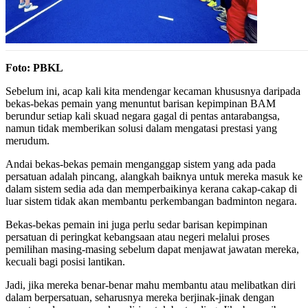
Foto: PBKL
Sebelum ini, acap kali kita mendengar kecaman khususnya daripada
bekas-bekas pemain yang menuntut barisan kepimpinan BAM
berundur setiap kali skuad negara gagal di pentas antarabangsa,
namun tidak memberikan solusi dalam mengatasi prestasi yang
merudum.
Andai bekas-bekas pemain menganggap sistem yang ada pada
persatuan adalah pincang, alangkah baiknya untuk mereka masuk ke
dalam sistem sedia ada dan memperbaikinya kerana cakap-cakap di
luar sistem tidak akan membantu perkembangan badminton negara.
Bekas-bekas pemain ini juga perlu sedar barisan kepimpinan
persatuan di peringkat kebangsaan atau negeri melalui proses
pemilihan masing-masing sebelum dapat menjawat jawatan mereka,
kecuali bagi posisi lantikan.
Jadi, jika mereka benar-benar mahu membantu atau melibatkan diri
dalam berpersatuan, seharusnya mereka berjinak-jinak dengan