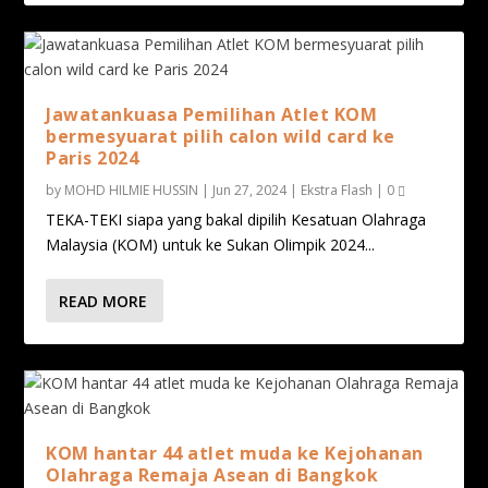
Jawatankuasa Pemilihan Atlet KOM
bermesyuarat pilih calon wild card ke
Paris 2024
by
MOHD HILMIE HUSSIN
|
Jun 27, 2024
|
Ekstra Flash
|
0
TEKA-TEKI siapa yang bakal dipilih Kesatuan Olahraga
Malaysia (KOM) untuk ke Sukan Olimpik 2024...
READ MORE
KOM hantar 44 atlet muda ke Kejohanan
Olahraga Remaja Asean di Bangkok