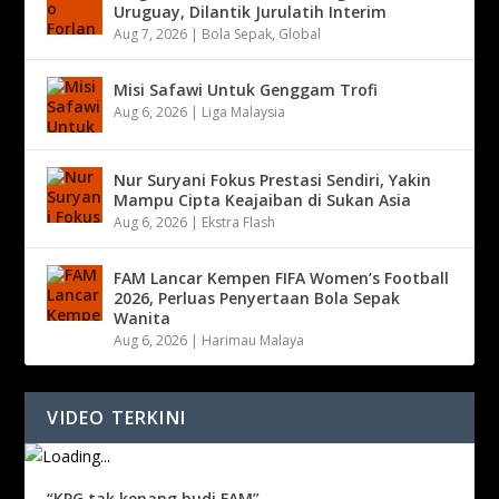
Uruguay, Dilantik Jurulatih Interim
Aug 7, 2026
|
Bola Sepak
,
Global
Misi Safawi Untuk Genggam Trofi
Aug 6, 2026
|
Liga Malaysia
Nur Suryani Fokus Prestasi Sendiri, Yakin
Mampu Cipta Keajaiban di Sukan Asia
Aug 6, 2026
|
Ekstra Flash
FAM Lancar Kempen FIFA Women’s Football
2026, Perluas Penyertaan Bola Sepak
Wanita
Aug 6, 2026
|
Harimau Malaya
VIDEO TERKINI
“KPG tak kenang budi FAM”