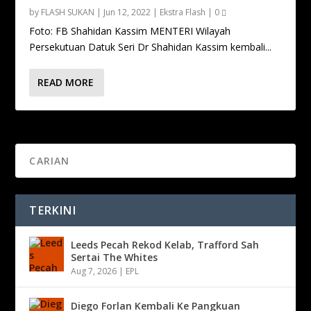
by
FLASH SUKAN
|
Jun 12, 2022
|
Ekstra Flash
|
0
Foto: FB Shahidan Kassim MENTERI Wilayah
Persekutuan Datuk Seri Dr Shahidan Kassim kembali...
READ MORE
TERKINI
Leeds Pecah Rekod Kelab, Trafford Sah
Sertai The Whites
Aug 7, 2026
|
EPL
Diego Forlan Kembali Ke Pangkuan