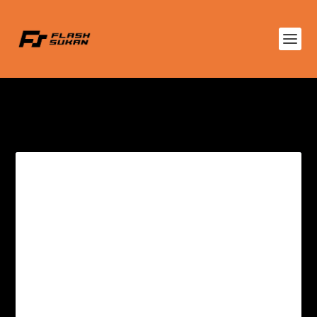
TAG:
DATUK SERI DR
SHAHIDAN KASSIM