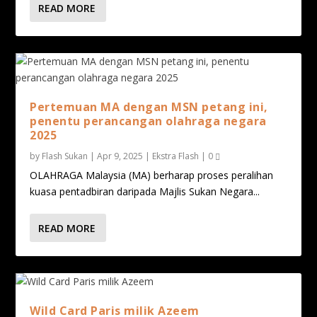
READ MORE
Pertemuan MA dengan MSN petang ini,
penentu perancangan olahraga negara
2025
by
Flash Sukan
|
Apr 9, 2025
|
Ekstra Flash
|
0
OLAHRAGA Malaysia (MA) berharap proses peralihan
kuasa pentadbiran daripada Majlis Sukan Negara...
READ MORE
Wild Card Paris milik Azeem